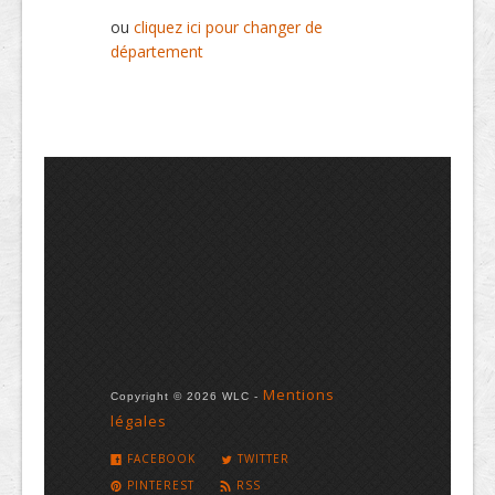
ou
cliquez ici pour changer de
département
Mentions
Copyright © 2026 WLC -
légales
FACEBOOK
TWITTER
PINTEREST
RSS