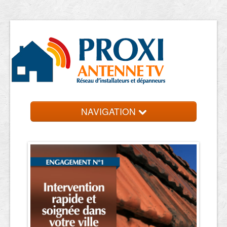
NAVIGATION
Accueil
Entreprise près de chez vous
Contact et devis