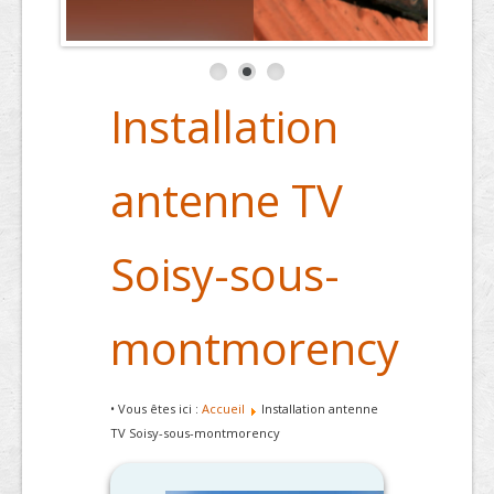
Installation
antenne TV
Soisy-sous-
montmorency
• Vous êtes ici :
Accueil
Installation antenne
TV Soisy-sous-montmorency