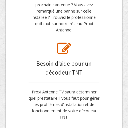
prochaine antenne ? Vous avez
remarqué une panne sur celle
installée ? Trouvez le professionnel
qu’il faut sur notre réseau Proxi
Antenne.
Besoin d’aide pour un
décodeur TNT
Proxi Antenne TV saura déterminer
quel prestataire il vous faut pour gérer
les problèmes d’installation et de
fonctionnement de votre décodeur
TNT.