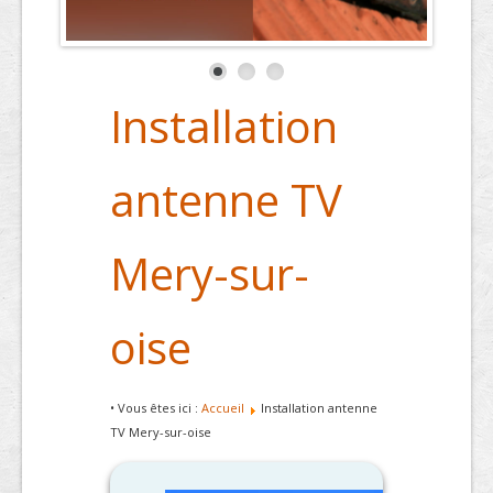
Installation
antenne TV
Mery-sur-
oise
• Vous êtes ici :
Accueil
Installation antenne
TV Mery-sur-oise