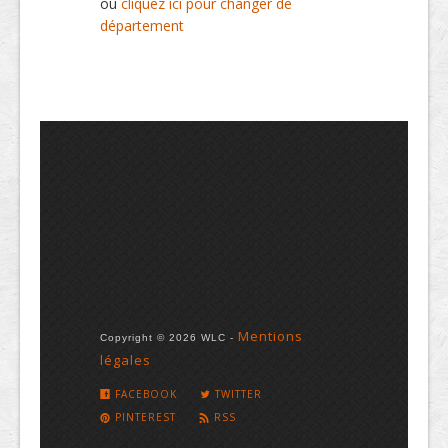
ou
cliquez ici pour changer de
département
Mentions
Copyright © 2026 WLC -
légales
FACEBOOK
TWITTER
PINTEREST
RSS