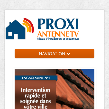
NAVIGATION
Accueil
Entreprise près de chez vous
Contact et devis