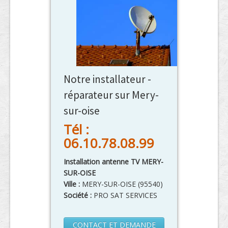
Notre installateur -
réparateur sur Mery-
sur-oise
Tél :
06.10.78.08.99
Installation antenne TV MERY-
SUR-OISE
Ville :
MERY-SUR-OISE
(
95540
)
Société :
PRO SAT SERVICES
CONTACT ET DEMANDE