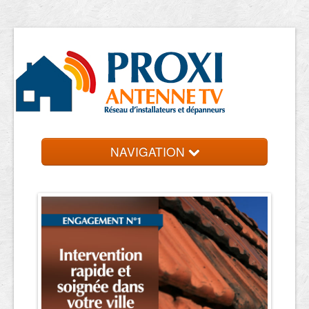
NAVIGATION
Accueil
Entreprise près de chez vous
Contact et devis