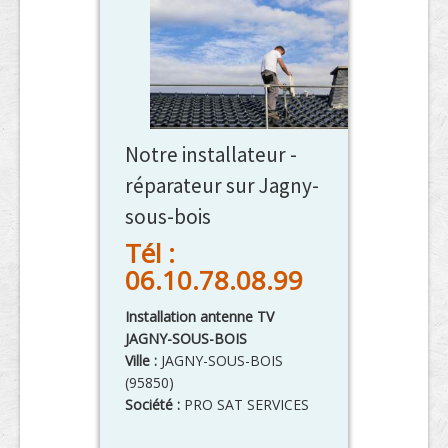
Notre installateur -
réparateur sur Jagny-
sous-bois
Tél :
06.10.78.08.99
Installation antenne TV
JAGNY-SOUS-BOIS
Ville :
JAGNY-SOUS-BOIS
(
95850
)
Société :
PRO SAT SERVICES