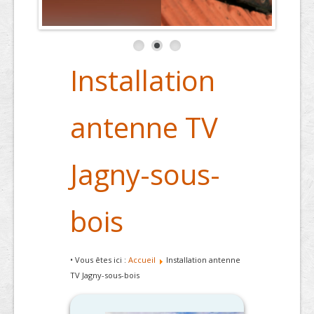
Installation
antenne TV
Jagny-sous-
bois
• Vous êtes ici :
Accueil
Installation antenne
TV Jagny-sous-bois