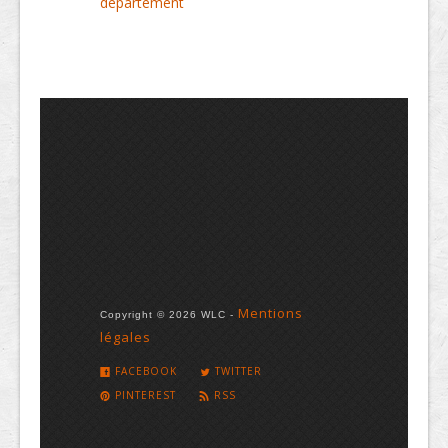
département
Mentions
Copyright © 2026 WLC -
légales
FACEBOOK
TWITTER
PINTEREST
RSS