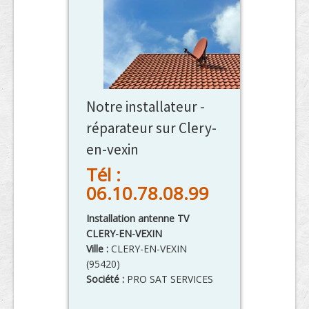
Notre installateur -
réparateur sur Clery-
en-vexin
Tél :
06.10.78.08.99
Installation antenne TV
CLERY-EN-VEXIN
Ville :
CLERY-EN-VEXIN
(
95420
)
Société :
PRO SAT SERVICES