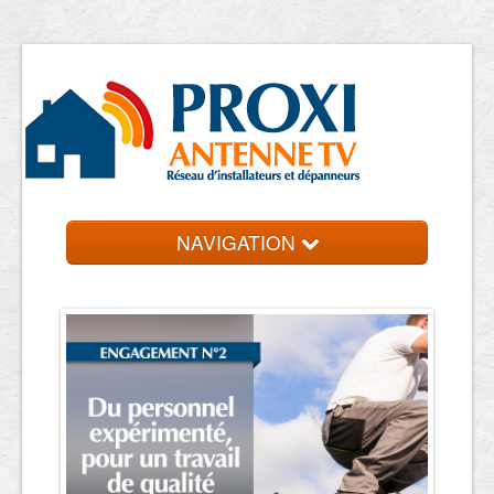
NAVIGATION
Accueil
Entreprise près de chez vous
Contact et devis