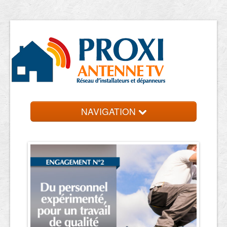
NAVIGATION
Accueil
Entreprise près de chez vous
Contact et devis