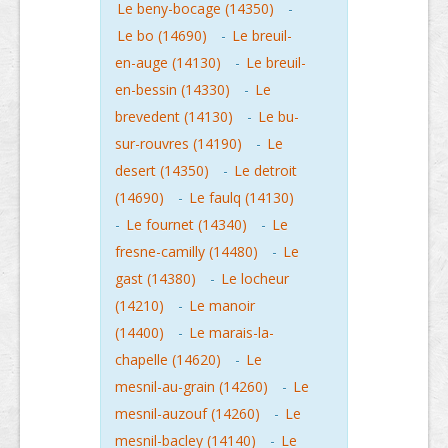
Le beny-bocage (14350)
-
Le bo (14690)
-
Le breuil-
en-auge (14130)
-
Le breuil-
en-bessin (14330)
-
Le
brevedent (14130)
-
Le bu-
sur-rouvres (14190)
-
Le
desert (14350)
-
Le detroit
(14690)
-
Le faulq (14130)
-
Le fournet (14340)
-
Le
fresne-camilly (14480)
-
Le
gast (14380)
-
Le locheur
(14210)
-
Le manoir
(14400)
-
Le marais-la-
chapelle (14620)
-
Le
mesnil-au-grain (14260)
-
Le
mesnil-auzouf (14260)
-
Le
mesnil-bacley (14140)
-
Le