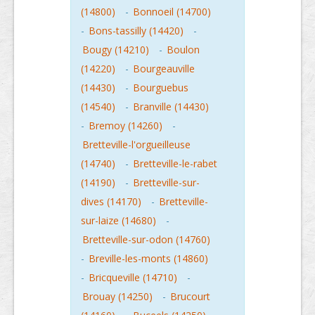
(14800)
-
Bonnoeil (14700)
-
Bons-tassilly (14420)
-
Bougy (14210)
-
Boulon
(14220)
-
Bourgeauville
(14430)
-
Bourguebus
(14540)
-
Branville (14430)
-
Bremoy (14260)
-
Bretteville-l'orgueilleuse
(14740)
-
Bretteville-le-rabet
(14190)
-
Bretteville-sur-
dives (14170)
-
Bretteville-
sur-laize (14680)
-
Bretteville-sur-odon (14760)
-
Breville-les-monts (14860)
-
Bricqueville (14710)
-
Brouay (14250)
-
Brucourt