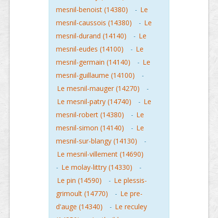
mesnil-benoist (14380)
-
Le
mesnil-caussois (14380)
-
Le
mesnil-durand (14140)
-
Le
mesnil-eudes (14100)
-
Le
mesnil-germain (14140)
-
Le
mesnil-guillaume (14100)
-
Le mesnil-mauger (14270)
-
Le mesnil-patry (14740)
-
Le
mesnil-robert (14380)
-
Le
mesnil-simon (14140)
-
Le
mesnil-sur-blangy (14130)
-
Le mesnil-villement (14690)
-
Le molay-littry (14330)
-
Le pin (14590)
-
Le plessis-
grimoult (14770)
-
Le pre-
d'auge (14340)
-
Le reculey