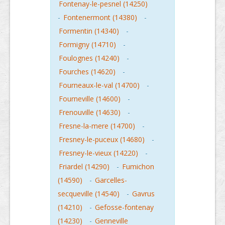
Fontenay-le-pesnel (14250)
-
Fontenermont (14380)
-
Formentin (14340)
-
Formigny (14710)
-
Foulognes (14240)
-
Fourches (14620)
-
Fourneaux-le-val (14700)
-
Fourneville (14600)
-
Frenouville (14630)
-
Fresne-la-mere (14700)
-
Fresney-le-puceux (14680)
-
Fresney-le-vieux (14220)
-
Friardel (14290)
-
Fumichon
(14590)
-
Garcelles-
secqueville (14540)
-
Gavrus
(14210)
-
Gefosse-fontenay
(14230)
-
Genneville