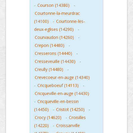
-
Courson (14380)
-
Courtonne-la-meurdrac
(14100)
-
Courtonne-les-
deux-eglises (14290)
-
Courvaudon (14260)
-
Crepon (14480)
-
Cresserons (14440)
-
Cresseveuille (14430)
-
Creully (14480)
-
Crevecoeur-en-auge (14340)
-
Cricqueboeuf (14113)
-
Cricqueville-en-auge (14430)
-
Cricqueville-en-bessin
(14450)
-
Cristot (14250)
-
Crocy (14620)
-
Croisilles
(14220)
-
Croissanville