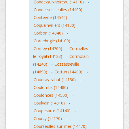
Conde-sur-noireau (14110)
-
Conde-sur-seulles (14400)
-
Conteville (14540)
-
Coquainvilliers (14130)
-
Corbon (14340)
-
Cordebugle (14100)
-
Cordey (14700)
-
Cormelles-
le-royal (14123)
-
Cormolain
(14240)
-
Cossesseville
(14690)
-
Cottun (14400)
-
Coudray-rabut (14130)
-
Coulombs (14480)
-
Coulonces (14500)
-
Coulvain (14310)
-
Coupesarte (14140)
-
Courcy (14170)
-
Courseulles-sur-mer (14470)