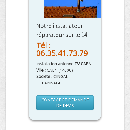
Notre installateur -
réparateur sur le 14
Tél :
06.35.41.73.79
Installation antenne TV CAEN
Ville :
CAEN
(
14000
)
Société :
CINGAL
DEPANNAGE
CONTACT ET DEMANDE
DE DEVIS