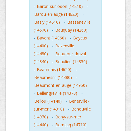
-
Baron-sur-odon (14210)
-
Barou-en-auge (14620)
-
Basly (14610)
-
Basseneville
(14670)
-
Bauquay (14260)
-
Bavent (14860)
-
Bayeux
(14400)
-
Bazenville
(14480)
-
Beaufour-druval
(14340)
-
Beaulieu (14350)
-
Beaumais (14620)
-
Beaumesnil (14380)
-
Beaumont-en-auge (14950)
-
Bellengreville (14370)
-
Bellou (14140)
-
Benerville-
sur-mer (14910)
-
Benouville
(14970)
-
Beny-sur-mer
(14440)
-
Bernesq (14710)