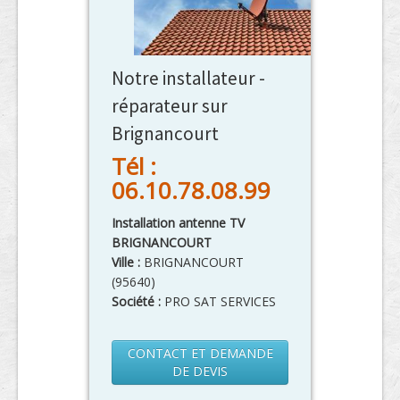
Notre installateur -
réparateur sur
Brignancourt
Tél :
06.10.78.08.99
Installation antenne TV
BRIGNANCOURT
Ville :
BRIGNANCOURT
(
95640
)
Société :
PRO SAT SERVICES
CONTACT ET DEMANDE
DE DEVIS