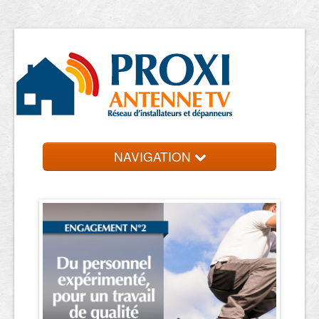
NAVIGATION
Accueil
Entreprise près de chez vous
Contact et devis