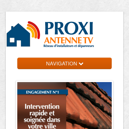
NAVIGATION
Accueil
Entreprise près de chez vous
Contact et devis