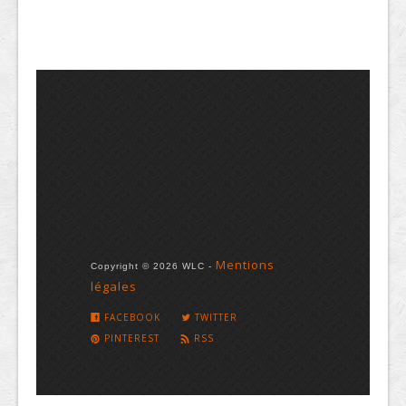
Mentions
Copyright © 2026 WLC -
légales
FACEBOOK
TWITTER
PINTEREST
RSS