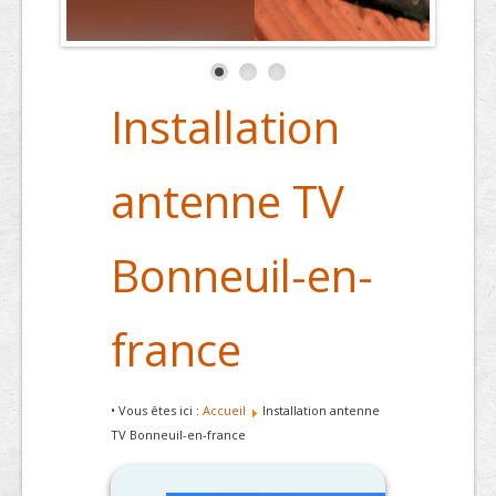
Installation
antenne TV
Bonneuil-en-
france
• Vous êtes ici :
Accueil
Installation antenne
TV Bonneuil-en-france